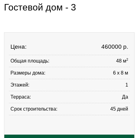
Гостевой дом - 3
Цена:
460000
р.
2
Общая площадь:
48 м
Размеры дома:
6 х 8 м
Этажей:
1
Терраса:
Да
Срок строительства:
45 дней